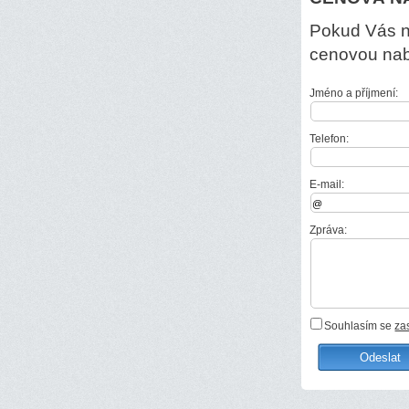
Pokud Vás ně
cenovou na
Jméno a příjmení:
Telefon:
E-mail:
Zpráva:
Souhlasím se
za