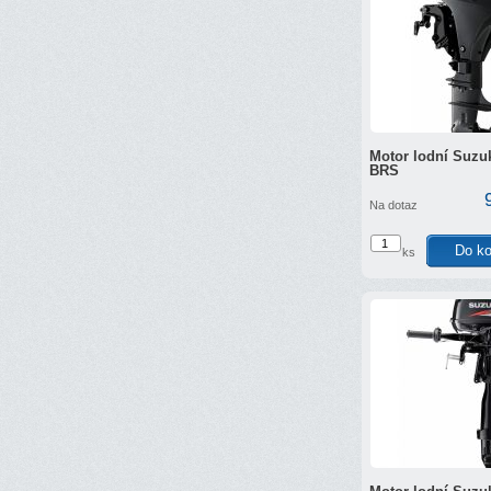
Motor lodní Suzuk
BRS
Na dotaz
ks