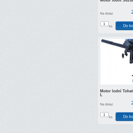
Motor lodní Suzu
Na dotaz
ks
Motor lodní Toha
L
Na dotaz
ks