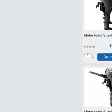
Motor lodní Suzu
1
Na dotaz
ks
Motor lodní Suzu