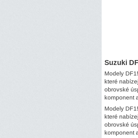
Suzuki D
Modely DF15
které nabízej
obrovské ús
komponent a 
Modely DF15
které nabízej
obrovské ús
komponent a