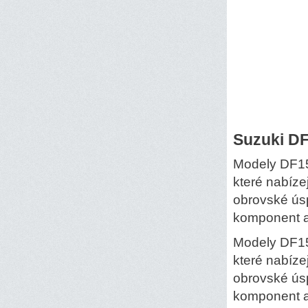
Suzuki D
Modely DF15
které nabízej
obrovské ús
komponent a 
Modely DF15
které nabízej
obrovské ús
komponent a