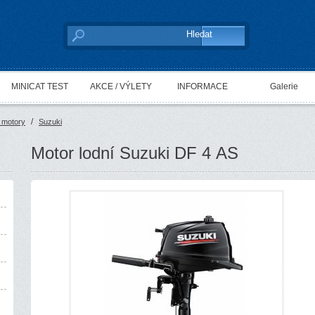
MINICAT TEST
AKCE / VÝLETY
INFORMACE
Galerie
/
 motory
Suzuki
Motor lodní Suzuki DF 4 AS