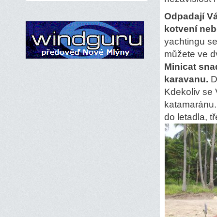
Odpadají Vá
kotvení neb
yachtingu se
můžete ve d
Minicat sna
karavanu.
D
Kdekoliv se 
katamaránu. A
do letadla, 