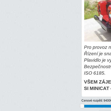
Pro provoz 
Řízení je sn
Plavidlo je 
Bezpečnostn
ISO 6185.
VŠEM ZÁJE
SI MINICAT
Cenové rozpětí:
9400