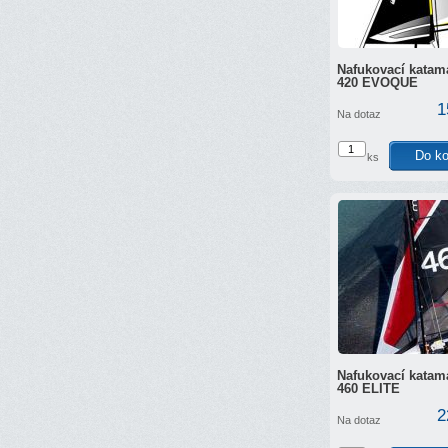
Nafukovací katam
420 EVOQUE
1
Na dotaz
ks
Nafukovací katam
460 ELITE
2
Na dotaz