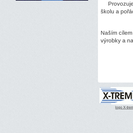
Provozujeme
školu a pořá
Naším cílem 
výrobky a n
logo X-tre