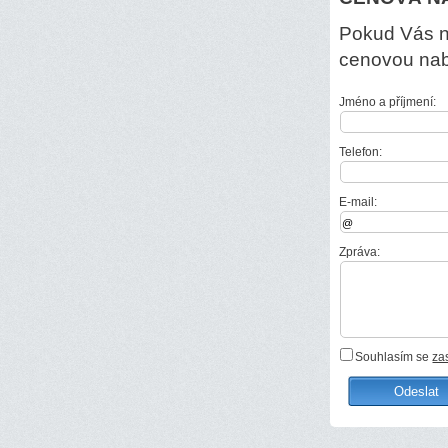
Pokud Vás ně
cenovou na
Jméno a příjmení:
Telefon:
E-mail:
Zpráva:
Souhlasím se
za