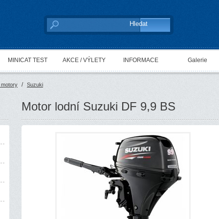
MINICAT TEST
AKCE / VÝLETY
INFORMACE
Galerie
/
 motory
Suzuki
Motor lodní Suzuki DF 9,9 BS