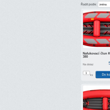
Řadit podle:
Nafukovací člun K
380
Na dotaz
ks