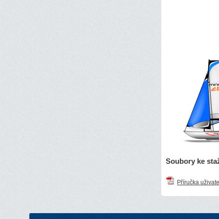
Soubory ke sta
Příručka uživat