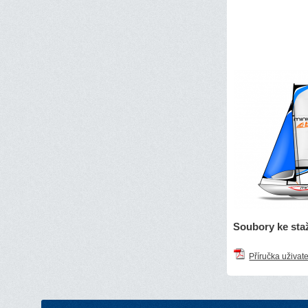
Soubory ke sta
Příručka uživat