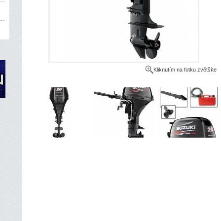
Kliknutím na fotku zvětšíte