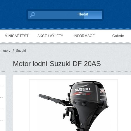
MINICAT TEST
AKCE / VÝLETY
INFORMACE
Galerie
/
 motory
Suzuki
Motor lodní Suzuki DF 20AS