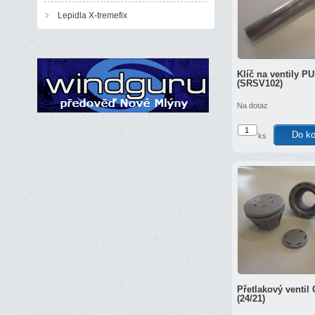
Lepidla X-tremefix
Klíč na ventily 
(SRSV102)
Na dotaz
ks
Přetlakový ventil 
(24/21)