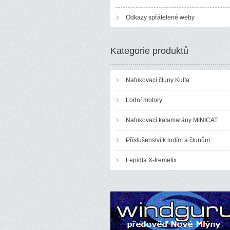
Odkazy spřátelené weby
Kategorie produktů
Nafukovací čluny Kulta
Lodní motory
Nafukovací katamarány MINICAT
Příslušenství k lodím a člunům
Lepidla X-tremefix